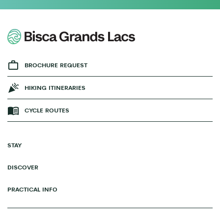
BROCHURE REQUEST
HIKING ITINERARIES
CYCLE ROUTES
STAY
DISCOVER
PRACTICAL INFO