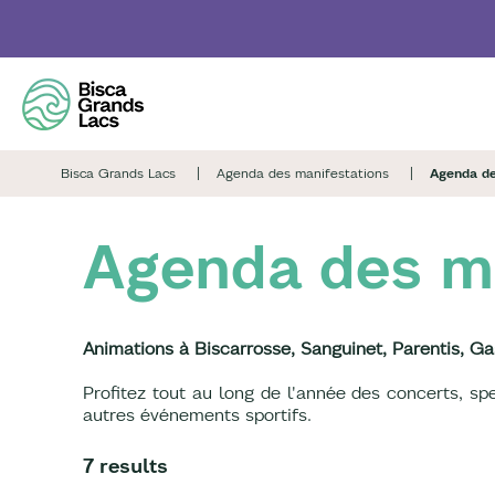
Skip
to
main
content
Bisca Grands Lacs
Agenda des manifestations
Agenda de
Agenda des ma
Animations à Biscarrosse, Sanguinet, Parentis, Ga
Profitez tout au long de l'année des concerts, s
autres événements sportifs.
7 results