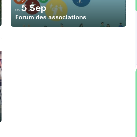
5 Sep
On
Forum des associations