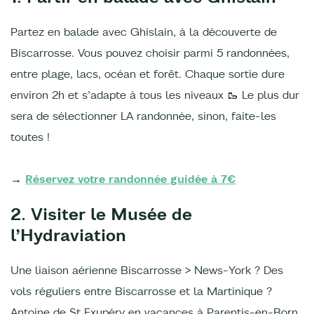
Partez en balade avec Ghislain, à la découverte de
Biscarrosse. Vous pouvez choisir parmi 5 randonnées,
entre plage, lacs, océan et forêt. Chaque sortie dure
environ 2h et s’adapte à tous les niveaux 🥾 Le plus dur
sera de sélectionner LA randonnée, sinon, faite-les
toutes !
→
Réservez votre randonnée guidée à 7€
2. Visiter le Musée de
l’Hydraviation
Une liaison aérienne Biscarrosse > News-York ? Des
vols réguliers entre Biscarrosse et la Martinique ?
Antoine de St Exupéry en vacances à Parentis-en-Born