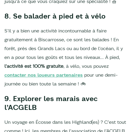
jusqu’à ce que vous craquiez sur une spécialité ! 🧺
8. Se balader à pied et à vélo
S’il y a bien une activité incontournable à faire
gratuitement à Biscarrosse, ce sont les balades ! En
forêt, près des Grands Lacs ou au bord de l’océan, il y
en a pour tous les goûts et tous les niveaux… À pied,
l’activité est 100% gratuite
, à vélo, vous pouvez
contacter nos loueurs partenaires
pour une demi-
journée ou bien toute la semaine ! 🚲
9. Explorer les marais avec
l’ACGELB
Un voyage en Écosse dans les Highland(es) ? C’est tout
comme ! Ici, les membres de l’association de l’ACGELB