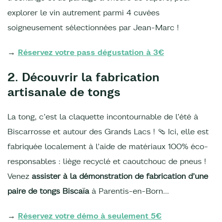
explorer le vin autrement parmi 4 cuvées
soigneusement sélectionnées par Jean-Marc !
→
Réservez votre pass dégustation à 3€
2. Découvrir la fabrication
artisanale de tongs
La tong, c’est la claquette incontournable de l’été à
Biscarrosse et autour des Grands Lacs ! 🩴 Ici, elle est
fabriquée localement à l’aide de matériaux 100% éco-
responsables : liège recyclé et caoutchouc de pneus !
Venez
assister à la démonstration de fabrication d’une
paire de tongs Biscaïa
à Parentis-en-Born…
→
Réservez votre démo à seulement 5€