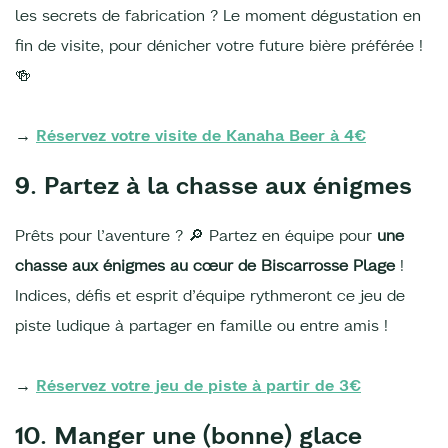
les secrets de fabrication ? Le moment dégustation en
fin de visite, pour dénicher votre future bière préférée !
🍻
→
Réservez votre visite de Kanaha Beer à 4€
9. Partez à la chasse aux énigmes
Prêts pour l’aventure ? 🔎 Partez en équipe pour
une
chasse aux énigmes au cœur de Biscarrosse Plage
!
Indices, défis et esprit d’équipe rythmeront ce jeu de
piste ludique à partager en famille ou entre amis !
→
Réservez votre jeu de piste à partir de 3€
10. Manger une (bonne) glace