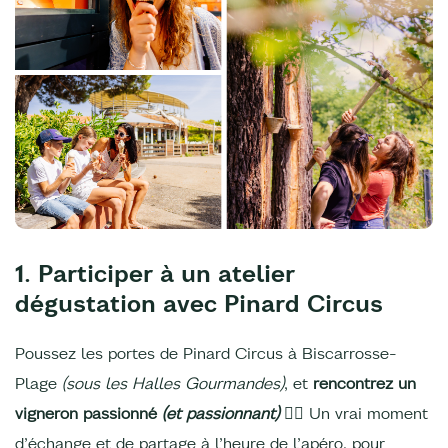
1. Participer à un atelier
dégustation avec Pinard Circus
Poussez les portes de Pinard Circus à Biscarrosse-
Plage
(sous les Halles Gourmandes)
, et
rencontrez un
vigneron passionné
(et passionnant)
❤️‍🔥 Un vrai moment
d’échange et de partage à l’heure de l’apéro, pour