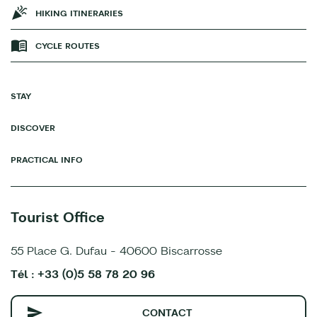
HIKING ITINERARIES
CYCLE ROUTES
STAY
DISCOVER
PRACTICAL INFO
Tourist Office
55 Place G. Dufau - 40600 Biscarrosse
Tél : +33 (0)5 58 78 20 96
CONTACT