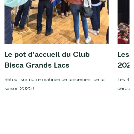
Le pot d'accueil du Club
Les 
Bisca Grands Lacs
202
Retour sur notre matinée de lancement de la
Les 4è
saison 2025 !
déroulé