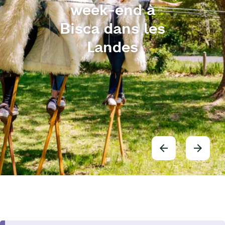
week-end à
Bisca dans les
Landes