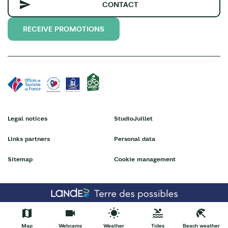
CONTACT
RECEIVE PROMOTIONS
Legal notices
StudioJuillet
Links partners
Personal data
Sitemap
Cookie management
Map
Webcams
Weather
Tides
Beach weather