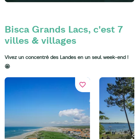
Bisca Grands Lacs, c'est 7
villes & villages
Vivez un concentré des Landes en un seul week-end !
🤩
favorite_border
San