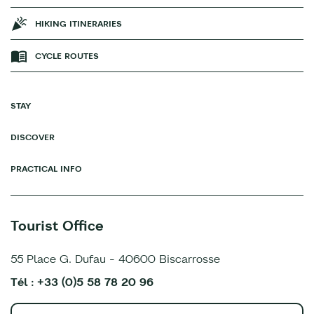
HIKING ITINERARIES
CYCLE ROUTES
STAY
DISCOVER
PRACTICAL INFO
Tourist Office
55 Place G. Dufau - 40600 Biscarrosse
Tél : +33 (0)5 58 78 20 96