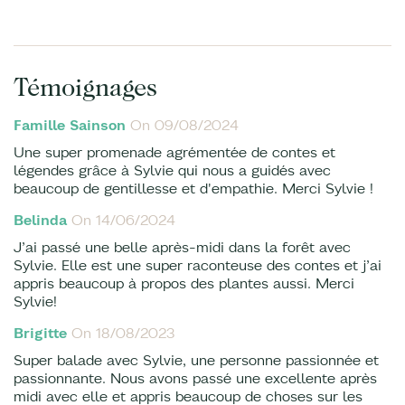
Témoignages
Famille Sainson
On 09/08/2024
Une super promenade agrémentée de contes et
légendes grâce à Sylvie qui nous a guidés avec
beaucoup de gentillesse et d'empathie. Merci Sylvie !
Belinda
On 14/06/2024
J’ai passé une belle après-midi dans la forêt avec
Sylvie. Elle est une super raconteuse des contes et j’ai
appris beaucoup à propos des plantes aussi. Merci
Sylvie!
Brigitte
On 18/08/2023
Super balade avec Sylvie, une personne passionnée et
passionnante. Nous avons passé une excellente après
midi avec elle et appris beaucoup de choses sur les