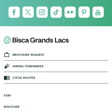
BROCHURE REQUEST
HIKING ITINERARIES
CYCLE ROUTES
STAY
DISCOVER