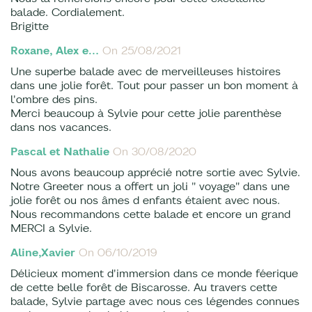
balade. Cordialement.
Brigitte
Roxane, Alex e…
On 25/08/2021
Une superbe balade avec de merveilleuses histoires
dans une jolie forêt. Tout pour passer un bon moment à
l'ombre des pins.
Merci beaucoup à Sylvie pour cette jolie parenthèse
dans nos vacances.
Pascal et Nathalie
On 30/08/2020
Nous avons beaucoup apprécié notre sortie avec Sylvie.
Notre Greeter nous a offert un joli " voyage" dans une
jolie forêt ou nos âmes d enfants étaient avec nous.
Nous recommandons cette balade et encore un grand
MERCI a Sylvie.
Aline,Xavier
On 06/10/2019
Délicieux moment d'immersion dans ce monde féerique
de cette belle forêt de Biscarosse. Au travers cette
balade, Sylvie partage avec nous ces légendes connues