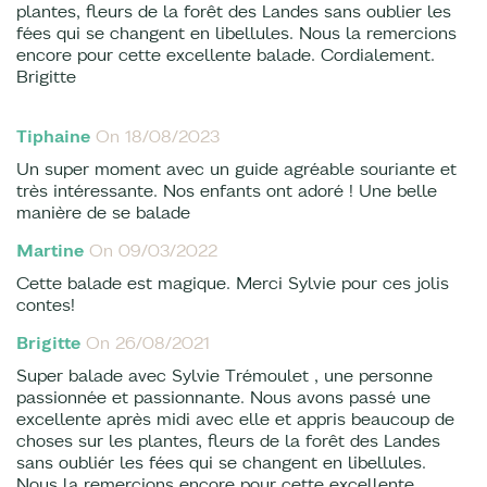
plantes, fleurs de la forêt des Landes sans oublier les
fées qui se changent en libellules. Nous la remercions
encore pour cette excellente balade. Cordialement.
Brigitte
Tiphaine
On 18/08/2023
Un super moment avec un guide agréable souriante et
très intéressante. Nos enfants ont adoré ! Une belle
manière de se balade
Martine
On 09/03/2022
Cette balade est magique. Merci Sylvie pour ces jolis
contes!
Brigitte
On 26/08/2021
Super balade avec Sylvie Trémoulet , une personne
passionnée et passionnante. Nous avons passé une
excellente après midi avec elle et appris beaucoup de
choses sur les plantes, fleurs de la forêt des Landes
sans oubliér les fées qui se changent en libellules.
Nous la remercions encore pour cette excellente