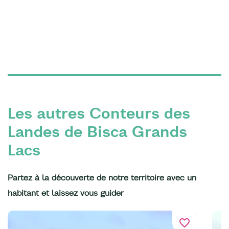
Les autres Conteurs des
Landes de Bisca Grands
Lacs
Partez à la découverte de notre territoire avec un
habitant et laissez vous guider
favorite_border