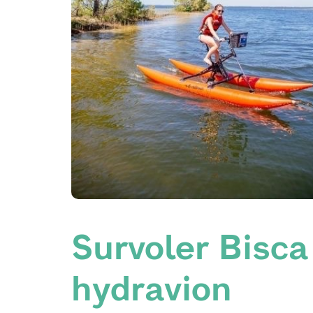
Survoler Bisca
hydravion