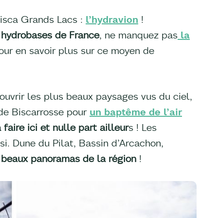
Bisca Grands Lacs :
l’hydravion
!
s hydrobases de France
, ne manquez pas
la
ur en savoir plus sur ce moyen de
ouvrir les plus beaux paysages vus du ciel,
 de Biscarrosse pour
un baptême de l’air
 faire ici et nulle part ailleur
s ! Les
si. Dune du Pilat, Bassin d’Arcachon,
 beaux panoramas de la région
!