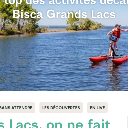
Bisca Grands Lacs
 SANS ATTENDRE
LES DÉCOUVERTES
EN LIVE
 Lacs, on ne fait