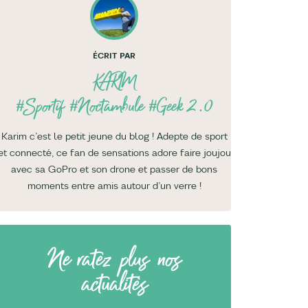
ÉCRIT PAR
KARIM
#Sportif #Noctambule #Geek 2.0
Karim c’est le petit jeune du blog ! Adepte de sport
et connecté, ce fan de sensations adore faire joujou
avec sa GoPro et son drone et passer de bons
moments entre amis autour d’un verre !
Ne ratez plus nos
actualités