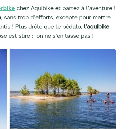
erbike
chez Aquibike et partez à l’aventure !
e
, sans trop d’efforts, excepté pour mettre
antis ! Plus drôle que le pédalo,
l’aquibike
se est sûre : on ne s’en lasse pas !