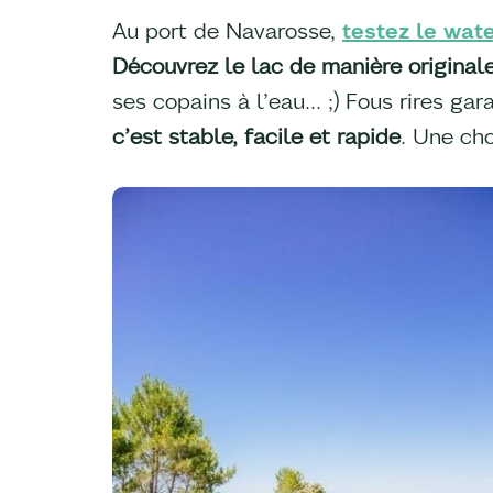
Au port de Navarosse,
testez le wat
Découvrez le lac de manière original
ses copains à l’eau… ;) Fous rires gar
c’est stable, facile et rapide
. Une cho