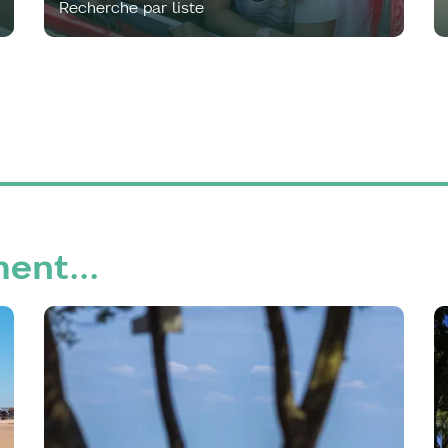
Recherche par liste
ent...