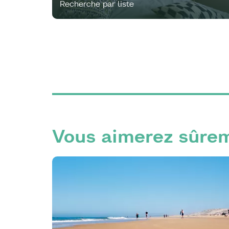
Recherche par liste
Vous aimerez sûrem