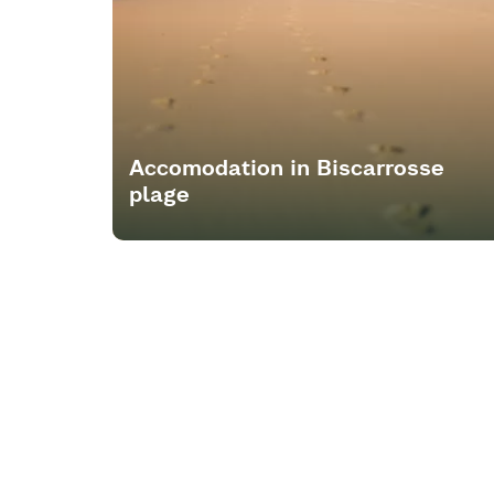
Accomodation in Biscarrosse
plage