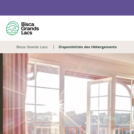
Skip
to
main
content
Bisca Grands Lacs
Disponibilités des Hébergements