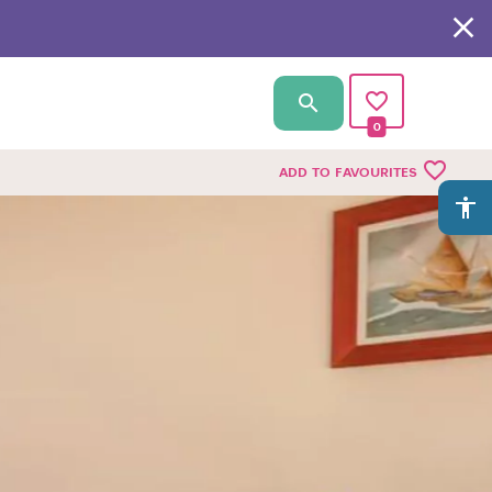
0
favorite_border
ADD TO FAVOURITES
accessibility