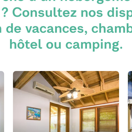
? Consultez nos disp
n de vacances, chamb
hôtel ou camping.