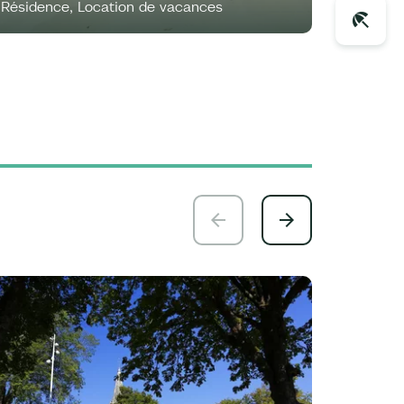
Résidence, Location de vacances