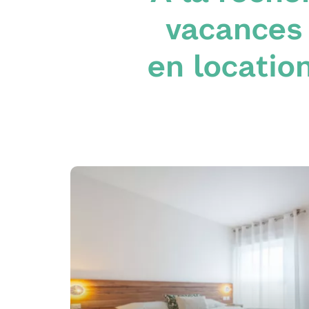
vacances 
en locatio