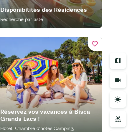
Disponibilités des Résidences
Recherche par liste
favorite_border
Réservez vos vacances à Bisca
Grands Lacs !
Hôtel, Chambre d'hôtes,Camping,