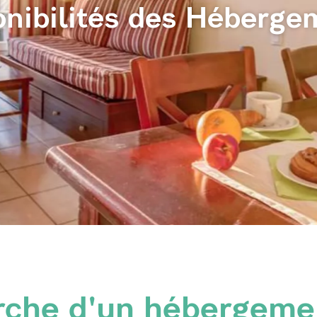
onibilités des Héberge
rche d'un hébergeme