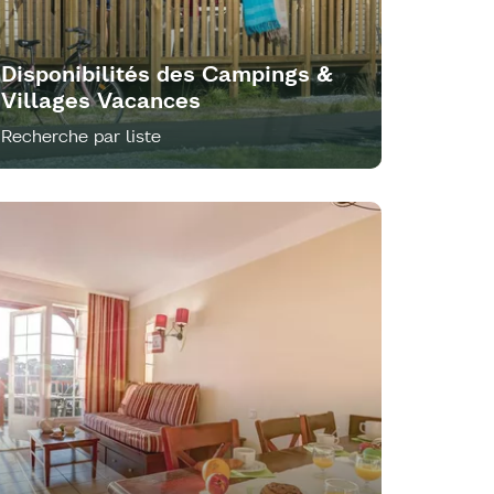
Disponibilités des Campings &
Villages Vacances
Recherche par liste