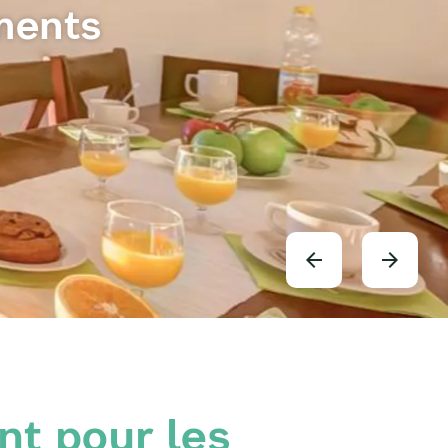
ments
nt pour les