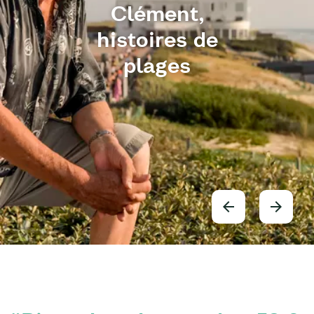
Clément,
histoires de
plages