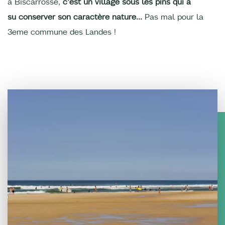
à Biscarrosse,
c’est un village sous les pins qui a
su conserver son caractère nature...
Pas mal pour la
3eme commune des Landes !