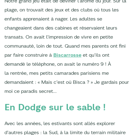
Notre grand jeu était de deviner l’arôme du jour. Sur la
plage, on trouvait des jeux et des clubs où tous les
enfants apprenaient à nager. Les adultes se
changeaient dans des cabines et réservaient leurs
transats. On avait l’impression de vivre en petite
communauté, loin de tout. Quand mes parents ont fini
par faire construire à
Biscarrosse
et qu’ils ont
demandé le téléphone, on avait le numéro 9 ! À
la rentrée, mes petits camarades parisiens me
demandaient : « Mais c’est où Bisca ? » Je gardais pour
moi ce paradis secret...
En Dodge sur le sable !
Avec les années, les estivants sont allés explorer
d’autres plages : la Sud, à la limite du terrain militaire