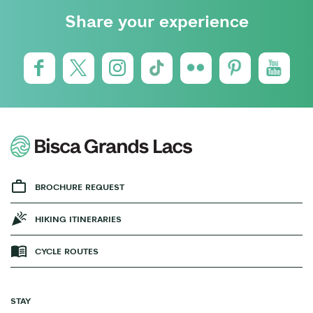
Share your experience
BROCHURE REQUEST
HIKING ITINERARIES
CYCLE ROUTES
STAY